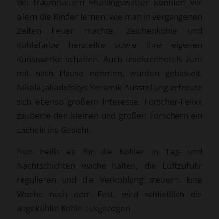
Bei traumhaftem Frühlingswetter konnten vor
allem die Kinder lernen, wie man in vergangenen
Zeiten Feuer machte, Zeichenkohle und
Kohlefarbe herstellte sowie ihre eigenen
Kunstwerke schaffen. Auch Insektenhotels zum
mit nach Hause nehmen, wurden gebastelt.
Nikola Jakadofskys Keramik-Ausstellung erfreute
sich ebenso großem Interesse. Forscher-Felixx
zauberte den kleinen und großen Forschern ein
Lächeln ins Gesicht.
Nun heißt es für die Köhler in Tag- und
Nachtschichten wache halten, die Luftzufuhr
regulieren und die Verkohlung steuern. Eine
Woche nach dem Fest, wird schließlich die
abgekühlte Kohle ausgezogen.