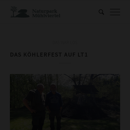
DAS WAR LOS
DAS KÖHLERFEST AUF LT1