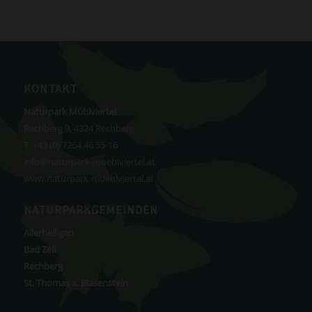
KONTAKT
Naturpark Mühlviertel
Rechberg 9, 4324 Rechberg
T:
+43 (0) 7264 46 55-16
info@naturpark-muehlviertel.at
www.naturpark-muehlviertel.at
NATURPARKGEMEINDEN
Allerheiligen
Bad Zell
Rechberg
St. Thomas a. Blasenstein