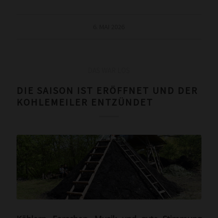
6. MAI 2026
DAS WAR LOS
DIE SAISON IST ERÖFFNET UND DER
KOHLEMEILER ENTZÜNDET