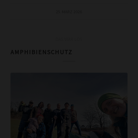
25. MÄRZ 2026
DAS WAR LOS
AMPHIBIENSCHUTZ