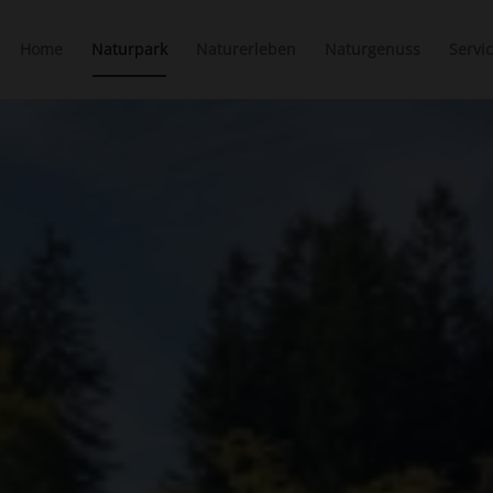
Home
Naturpark
Naturerleben
Naturgenuss
Servi