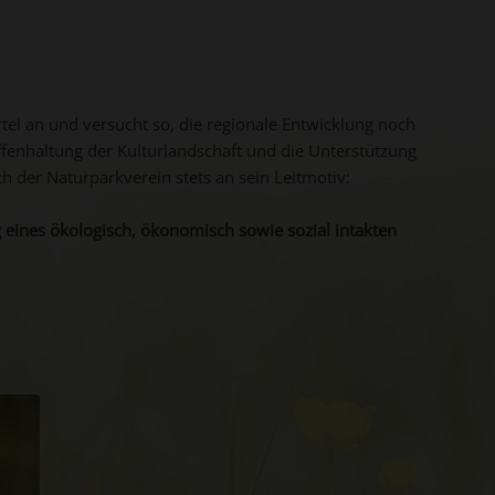
el an und versucht so, die regionale Entwicklung noch
ffenhaltung der Kulturlandschaft und die Unterstützung
h der Naturparkverein stets an sein Leitmotiv:
g eines ökologisch, ökonomisch sowie sozial intakten