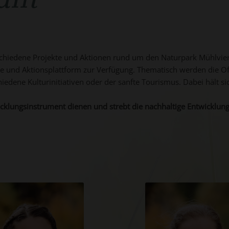
eam
schiedene Projekte und Aktionen rund um den Naturpark Mühlviert
lle und Aktionsplattform zur Verfügung. Thematisch werden die O
edene Kulturinitiativen oder der sanfte Tourismus. Dabei hält sic
icklungsinstrument dienen und strebt die nachhaltige Entwicklun