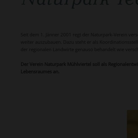
Naturpark T
Seit dem 1. Jänner 2001 regt der Naturpark-Verein ver
weiter auszubauen. Dazu steht er als Koordinationsste
der regionalen Landwirte genauso behandelt wie verschi
Der Verein Naturpark Mühlviertel soll als Regionalentw
Lebensraumes an.