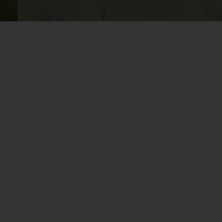
el.at