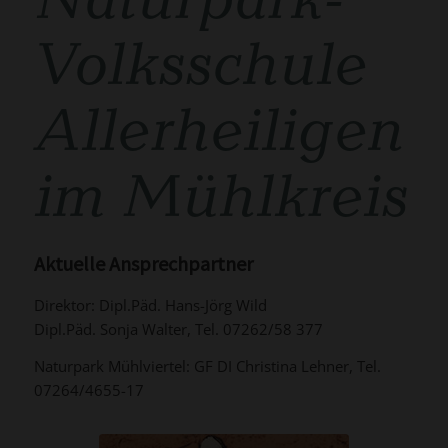
Naturpark-
Volks
schule
Allerheiligen
im Mühlkreis
Aktuelle Ansprechpartner
Direktor: Dipl.Päd. Hans-Jörg Wild
Dipl.Päd. Sonja Walter, Tel. 07262/58 377
Naturpark Mühlviertel: GF DI Christina Lehner, Tel.
07264/4655-17