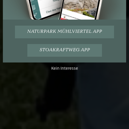
NATURPARK MÜHLVIERTEL APP
STOAKRAFTWEG APP
Kein Interesse