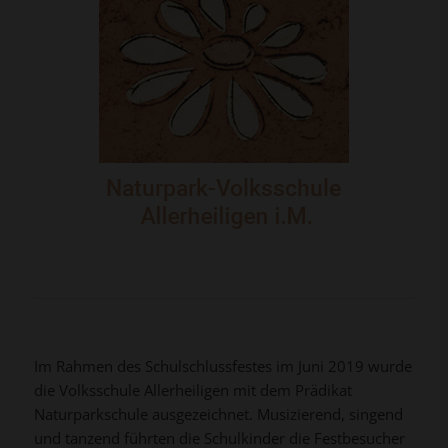
Im Rahmen des Schulschlussfestes im Juni 2019 wurde
die Volksschule Allerheiligen mit dem Prädikat
Naturparkschule ausgezeichnet. Musizierend, singend
und tanzend führten die Schulkinder die Festbesucher