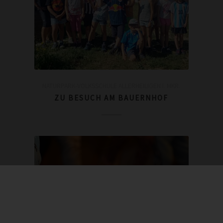
NATURPARK-VOLKSSCHULE ALLERHEILIGEN I. MKR.
ZU BESUCH AM BAUERNHOF