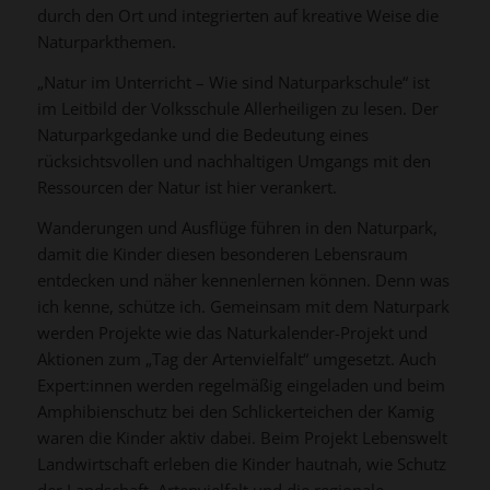
durch den Ort und integrierten auf kreative Weise die
Naturparkthemen.
„Natur im Unterricht – Wie sind Naturparkschule“ ist
im Leitbild der Volksschule Allerheiligen zu lesen. Der
Naturparkgedanke und die Bedeutung eines
rücksichtsvollen und nachhaltigen Umgangs mit den
Ressourcen der Natur ist hier verankert.
Wanderungen und Ausflüge führen in den Naturpark,
damit die Kinder diesen besonderen Lebensraum
entdecken und näher kennenlernen können. Denn was
ich kenne, schütze ich. Gemeinsam mit dem Naturpark
werden Projekte wie das Naturkalender-Projekt und
Aktionen zum „Tag der Artenvielfalt“ umgesetzt. Auch
Expert:innen werden regelmäßig eingeladen und beim
Amphibienschutz bei den Schlickerteichen der Kamig
waren die Kinder aktiv dabei. Beim Projekt Lebenswelt
Landwirtschaft erleben die Kinder hautnah, wie Schutz
der Landschaft, Artenvielfalt und die regionale