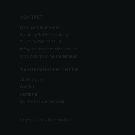
KONTAKT
Naturpark Mühlviertel
Rechberg 9, 4324 Rechberg
T:
+43 (0) 7264 46 55-16
info@naturpark-muehlviertel.at
www.naturpark-muehlviertel.at
NATURPARKGEMEINDEN
Allerheiligen
Bad Zell
Rechberg
St. Thomas a. Blasenstein
Impressum
-
Datenschutz