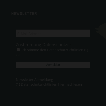
NEWSLETTER
E-
Mail-
Adresse
Zustimmung Datenschutz:
*
*
Ich stimme den Datenschutzrichtlinien (1)
zu.
Newsletter Abmeldung
(1) Datenschutzrichtlinien hier nachlesen