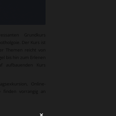
essanten Grundkurs
tholgoie. Der Kurs ist
der Themen reicht von
el bis hin zum Erlenen
uf aufbauenden Kurs
gsexkursion, Online-
 finden vorrangig an