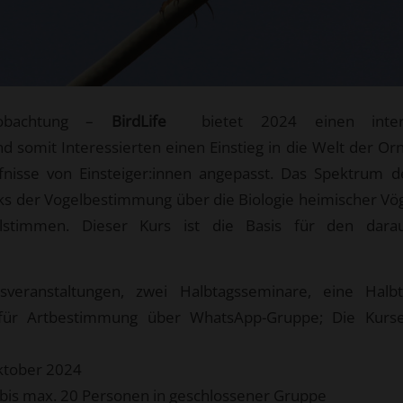
beobachtung –
BirdLife
bietet 2024 einen inter
somit Interessierten einen Einstieg in die Welt der Orno
rfnisse von Einsteiger:innen angepasst. Das Spektrum 
cks der Vogelbestimmung über die Biologie heimischer Vög
elstimmen. Dieser Kurs ist die Basis für den dara
veranstaltungen, zwei Halbtagsseminare, eine Halbta
n für Artbestimmung über WhatsApp-Gruppe; Die Kurse
ktober 2024
bis max. 20 Personen in geschlossener Gruppe