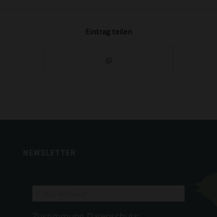
Eintrag teilen
NEWSLETTER
E-
Mail-
Adresse
Zustimmung Datenschutz: