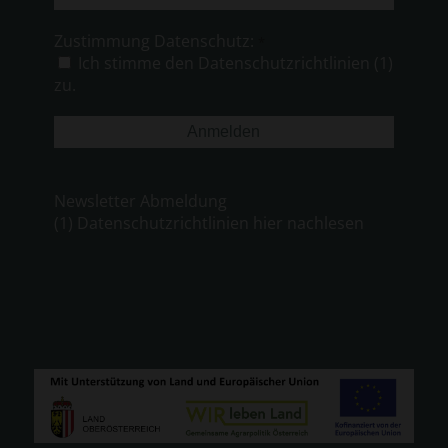
Mail-
Adresse
Zustimmung Datenschutz:
*
*
Ich stimme den Datenschutzrichtlinien (1)
zu.
Newsletter Abmeldung
(1) Datenschutzrichtlinien hier nachlesen