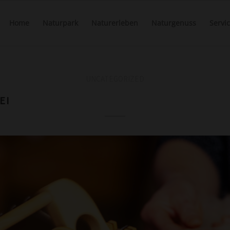
Home
Naturpark
Naturerleben
Naturgenuss
Servi
UNCATEGORIZED
EI