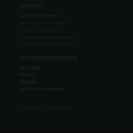
KONTAKT
Naturpark Mühlviertel
Rechberg 9, 4324 Rechberg
T:
+43 (0) 7264 46 55-16
info@naturpark-muehlviertel.at
www.naturpark-muehlviertel.at
NATURPARKGEMEINDEN
Allerheiligen
Bad Zell
Rechberg
St. Thomas a. Blasenstein
Impressum
-
Datenschutz