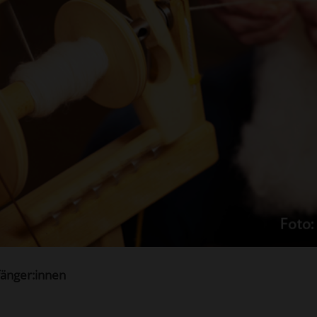
fänger:innen