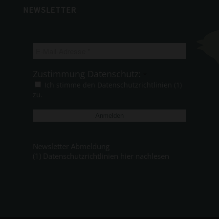
NEWSLETTER
E-
Mail-
Adresse
Zustimmung Datenschutz:
*
*
Ich stimme den Datenschutzrichtlinien (1)
zu.
Newsletter Abmeldung
(1) Datenschutzrichtlinien hier nachlesen