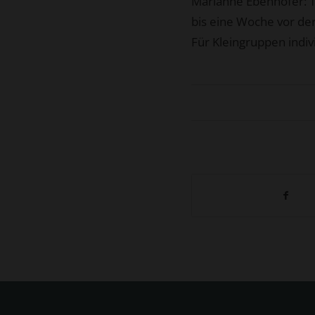
Marianne Ebenhofer: 
bis eine Woche vor der
Für Kleingruppen indi