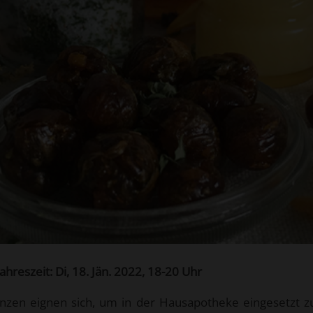
Jahreszeit: Di, 18. Jän. 2022, 18-20 Uhr
lanzen eignen sich, um in der Hausapotheke eingesetzt 