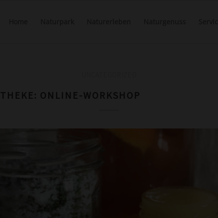
Home
Naturpark
Naturerleben
Naturgenuss
Servi
UNCATEGORIZED
THEKE: ONLINE-WORKSHOP