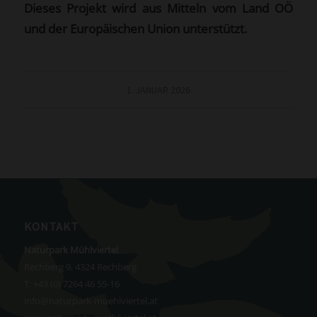
Dieses Projekt wird aus Mitteln vom Land OÖ
und der Europäischen Union unterstützt.
1. JANUAR 2026
KONTAKT
Naturpark Mühlviertel
Rechberg 9, 4324 Rechberg
T:
+43 (0) 7264 46 55-16
info@naturpark-muehlviertel.at