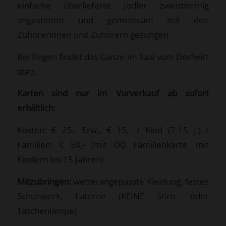
einfache überlieferte Jodler zweistimmig
angestimmt und gemeinsam mit den
Zuhörerinnen und Zuhörern gesungen.
Bei Regen findet das Ganze im Saal vom Dorfwirt
statt.
Karten sind nur im Vorverkauf ab sofort
erhältlich:
Kosten: € 25,- Erw., € 15,- / Kind (7-15 J.) /
Familien: € 50,- (mit OÖ Familienkarte, mit
Kindern bis 15 Jahren)
Mitzubringen:
wetterangepasste Kleidung, festes
Schuhwerk, Laterne (KEINE Stirn- oder
Taschenlampe)