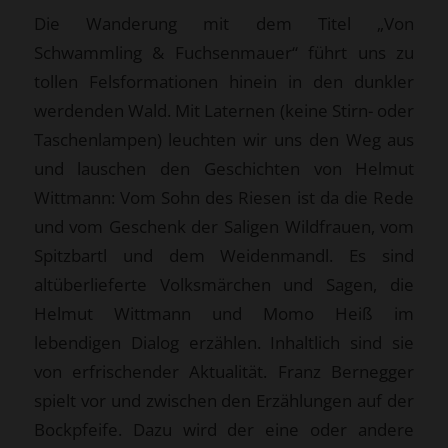
Die Wanderung mit dem Titel „Von
Schwammling & Fuchsenmauer“ führt uns zu
tollen Felsformationen hinein in den dunkler
werdenden Wald. Mit Laternen (keine Stirn- oder
Taschenlampen) leuchten wir uns den Weg aus
und lauschen den Geschichten von Helmut
Wittmann: Vom Sohn des Riesen ist da die Rede
und vom Geschenk der Saligen Wildfrauen, vom
Spitzbartl und dem Weidenmandl. Es sind
altüberlieferte Volksmärchen und Sagen, die
Helmut Wittmann und Momo Heiß im
lebendigen Dialog erzählen. Inhaltlich sind sie
von erfrischender Aktualität. Franz Bernegger
spielt vor und zwischen den Erzählungen auf der
Bockpfeife. Dazu wird der eine oder andere