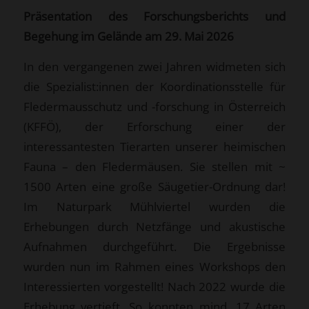
Präsentation des Forschungsberichts und
Begehung im Gelände am 29. Mai 2026
In den vergangenen zwei Jahren widmeten sich
die Spezialist:innen der Koordinationsstelle für
Fledermausschutz und -forschung in Österreich
(KFFÖ), der Erforschung einer der
interessantesten Tierarten unserer heimischen
Fauna – den Fledermäusen. Sie stellen mit ~
1500 Arten eine große Säugetier-Ordnung dar!
Im Naturpark Mühlviertel wurden die
Erhebungen durch Netzfänge und akustische
Aufnahmen durchgeführt. Die Ergebnisse
wurden nun im Rahmen eines Workshops den
Interessierten vorgestellt! Nach 2022 wurde die
Erhebung vertieft. So konnten mind. 17 Arten