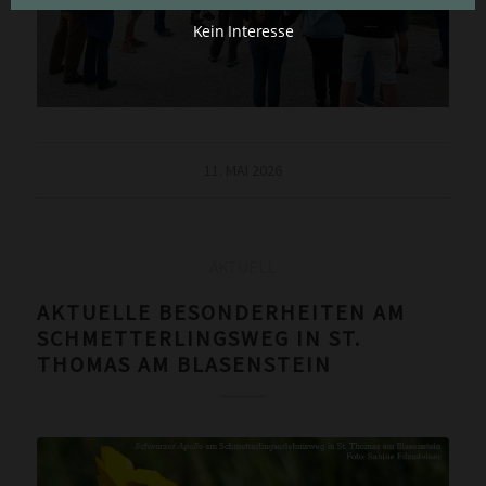
Kein Interesse
11. MAI 2026
AKTUELL
AKTUELLE BESONDERHEITEN AM
SCHMETTERLINGSWEG IN ST.
THOMAS AM BLASENSTEIN