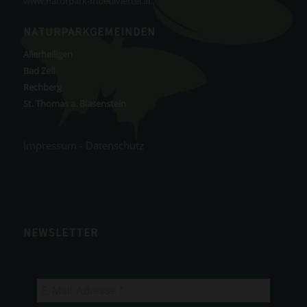
www.naturpark-muehlviertel.at
NATURPARKGEMEINDEN
Allerheiligen
Bad Zell
Rechberg
St. Thomas a. Blasenstein
Impressum
-
Datenschutz
NEWSLETTER
E-
Mail-