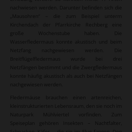
nachwiesen werden. Darunter befinden sich die
„Mausohren“ – die zum Beispiel unterm
Kirchendach der Pfarrkirche Rechberg eine
große Wochenstube haben. Die
Wasserfledermaus konnte akustisch und beim
Netzfang nachgewiesen werden. Die
Breitflügelfledermaus wurde bei drei
Netzfängen bestimmt und die Zwergfledermaus
konnte häufig akustisch als auch bei Netzfängen
nachgewiesen werden.
Fledermäuse brauchen einen artenreichen,
kleinstrukturierten Lebensraum, den sie noch im
Naturpark Mühlviertel vorfinden. Zum
Speiseplan gehören Insekten – Nachtfalter,
Schnacken, Käfer…, die sie im Flug fangen. Den