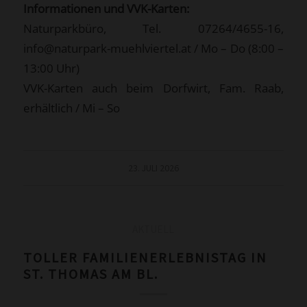
Informationen und VVK-Karten:
Naturparkbüro, Tel. 07264/4655-16,
info@naturpark-muehlviertel.at / Mo – Do (8:00 –
13:00 Uhr)
VVK-Karten auch beim Dorfwirt, Fam. Raab,
erhältlich / Mi – So
23. JULI 2026
AKTUELL
TOLLER FAMILIENERLEBNISTAG IN
ST. THOMAS AM BL.