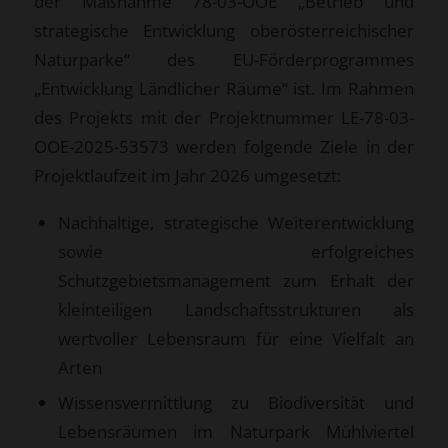
der Maßnahme 78-03-OOE „Betrieb und
strategische Entwicklung oberösterreichischer
Naturparke“ des EU-Förderprogrammes
„Entwicklung Ländlicher Räume“ ist. Im Rahmen
des Projekts mit der Projektnummer LE-78-03-
OOE-2025-53573 werden folgende Ziele in der
Projektlaufzeit im Jahr 2026 umgesetzt:
Nachhaltige, strategische Weiterentwicklung
sowie erfolgreiches
Schutzgebietsmanagement zum Erhalt der
kleinteiligen Landschaftsstrukturen als
wertvoller Lebensraum für eine Vielfalt an
Arten
Wissensvermittlung zu Biodiversität und
Lebensräumen im Naturpark Mühlviertel