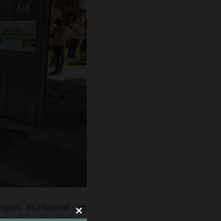
rpark Mühlviertel am
Close