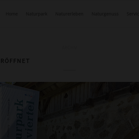
Home
Naturpark
Naturerleben
Naturgenuss
Servi
ARCHIV
 ERÖFFNET