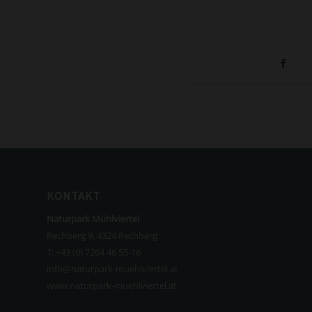
KONTAKT
Naturpark Mühlviertel
Rechberg 9, 4324 Rechberg
T:
+43 (0) 7264 46 55-16
info@naturpark-muehlviertel.at
www.naturpark-muehlviertel.at