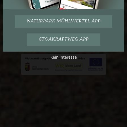
Mensch
NATURPARK MÜHLVIERTEL APP
auf.
STOAKRAFTWEG APP
Kein Interesse