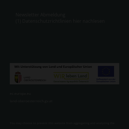
Newsletter Abmeldung
(1) Datenschutzrichtlinien hier nachlesen
ec.europa.eu
land-oberoesterreich.gv.at
You may choose to prevent this website from aggregating and analyzing the