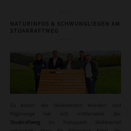
ARCHIV
NATURINFOS & SCHWUNGLIEGEN AM
STOAKRAFTWEG
Zu einem der beliebtesten Wander- und
Pilgerwege hat sich mittlerweile der
Stoakraftweg
im Naturpark Mühlviertel
entwickelt. Etwa 50 Kilometer führt die