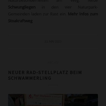
Naturbesonderheiten am Weg. Neue
Schwungliegen
in den vier Naturpark-
Gemeinden laden zur Rast ein.
Mehr Infos zum
Stoakraftweg
22. MAI 2023
ARCHIV
NEUER RAD-STELLPLATZ BEIM
SCHWAMMERLING