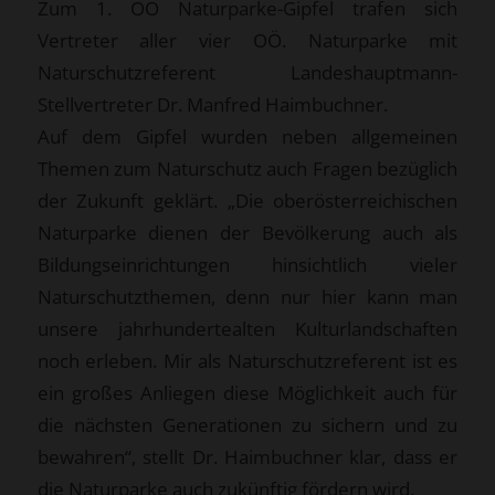
Zum 1. OÖ Naturparke-Gipfel trafen sich
Vertreter aller vier OÖ. Naturparke mit
Naturschutzreferent Landeshauptmann-
Stellvertreter Dr. Manfred Haimbuchner.
Auf dem Gipfel wurden neben allgemeinen
Themen zum Naturschutz auch Fragen bezüglich
der Zukunft geklärt. „Die oberösterreichischen
Naturparke dienen der Bevölkerung auch als
Bildungseinrichtungen hinsichtlich vieler
Naturschutzthemen, denn nur hier kann man
unsere jahrhundertealten Kulturlandschaften
noch erleben. Mir als Naturschutzreferent ist es
ein großes Anliegen diese Möglichkeit auch für
die nächsten Generationen zu sichern und zu
bewahren“, stellt Dr. Haimbuchner klar, dass er
die Naturparke auch zukünftig fördern wird.