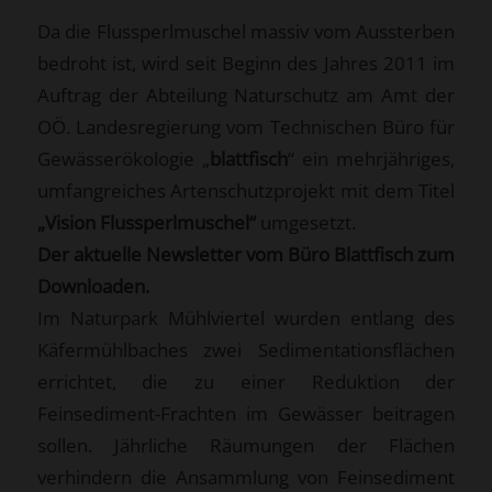
Da die Flussperlmuschel massiv vom Aussterben
bedroht ist, wird seit Beginn des Jahres 2011 im
Auftrag der Abteilung Naturschutz am Amt der
OÖ. Landesregierung vom Technischen Büro für
Gewässerökologie „
blattfisch
“ ein mehrjähriges,
umfangreiches Artenschutzprojekt mit dem Titel
„Vision Flussperlmuschel“
umgesetzt.
Der aktuelle Newsletter vom Büro Blattfisch zum
Downloaden.
Im Naturpark Mühlviertel wurden entlang des
Käfermühlbaches zwei Sedimentationsflächen
errichtet, die zu einer Reduktion der
Feinsediment-Frachten im Gewässer beitragen
sollen. Jährliche Räumungen der Flächen
verhindern die Ansammlung von Feinsediment