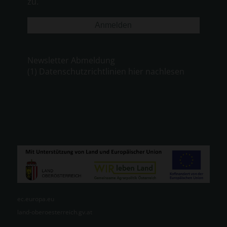
zu.
Newsletter Abmeldung
(1) Datenschutzrichtlinien hier nachlesen
ec.europa.eu
land-oberoesterreich.gv.at